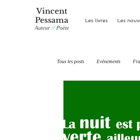
Vincent
Pessama
Les livres
Les nouv
Auteur
//
Poète
Tous les posts
Evènements
Fra
31 avenue George Perec