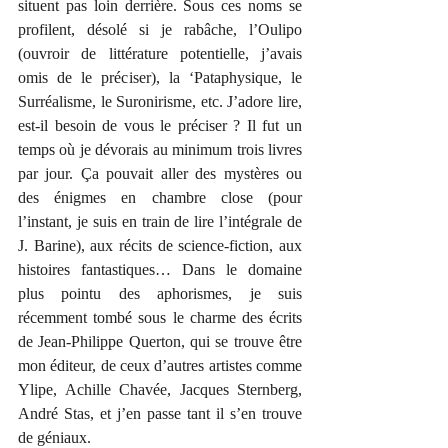
situent pas loin derrière. Sous ces noms se 
profilent, désolé si je rabâche, l’Oulipo 
(ouvroir de littérature potentielle, j’avais 
omis de le préciser), la ‘Pataphysique, le 
Surréalisme, le Suronirisme, etc. J’adore lire, 
est-il besoin de vous le préciser ? Il fut un 
temps où je dévorais au minimum trois livres 
par jour. Ça pouvait aller des mystères ou 
des énigmes en chambre close (pour 
l’instant, je suis en train de lire l’intégrale de 
J. Barine), aux récits de science-fiction, aux 
histoires fantastiques… Dans le domaine 
plus pointu des aphorismes, je suis 
récemment tombé sous le charme des écrits 
de Jean-Philippe Querton, qui se trouve être 
mon éditeur, de ceux d’autres artistes comme 
Ylipe, Achille Chavée, Jacques Sternberg, 
André Stas, et j’en passe tant il s’en trouve 
de géniaux. 