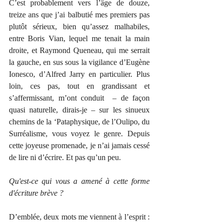
C’est probablement vers l’âge de douze, 
treize ans que j’ai balbutié mes premiers pas 
plutôt sérieux, bien qu’assez malhabiles, 
entre Boris Vian, lequel me tenait la main 
droite, et Raymond Queneau, qui me serrait 
la gauche, en sus sous la vigilance d’Eugène 
Ionesco, d’Alfred Jarry en particulier. Plus 
loin, ces pas, tout en grandissant et 
s’affermissant, m’ont conduit  – de façon 
quasi naturelle, dirais-je – sur les sinueux 
chemins de la ‘Pataphysique, de l’Oulipo, du 
Surréalisme, vous voyez le genre. Depuis 
cette joyeuse promenade, je n’ai jamais cessé 
de lire ni d’écrire. Et pas qu’un peu. 
Qu'est-ce qui vous a amené à cette forme 
d'écriture brève ?
D’emblée, deux mots me viennent à l’esprit : 