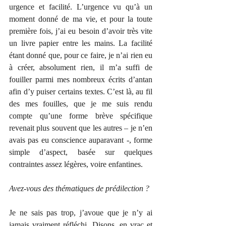
urgence et facilité. L’urgence vu qu’à un 
moment donné de ma vie, et pour la toute 
première fois, j’ai eu besoin d’avoir très vite 
un livre papier entre les mains. La facilité 
étant donné que, pour ce faire, je n’ai rien eu 
à créer, absolument rien, il m’a suffi de 
fouiller parmi mes nombreux écrits d’antan 
afin d’y puiser certains textes. C’est là, au fil 
des mes fouilles, que je me suis rendu 
compte qu’une forme brève spécifique 
revenait plus souvent que les autres – je n’en 
avais pas eu conscience auparavant -, forme 
simple d’aspect, basée sur quelques 
contraintes assez légères, voire enfantines. 
Avez-vous des thématiques de prédilection ?
Je ne sais pas trop, j’avoue que je n’y ai 
jamais vraiment réfléchi. Disons, en vrac et 