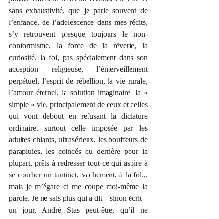
sans exhaustivité, que je parle souvent de 
l’enfance, de l’adolescence dans mes récits, 
s’y retrouvent presque toujours le non-
conformisme, la force de la rêverie, la 
curiosité, la foi, pas spécialement dans son 
acception religieuse, l’émerveillement 
perpétuel, l’esprit de rébellion, la vie rurale, 
l’amour éternel, la solution imaginaire, la « 
simple » vie, principalement de ceux et celles 
qui vont debout en refusant la dictature 
ordinaire, surtout celle imposée par les 
adultes chiants, ultrasérieux, les bouffeurs de 
parapluies, les coincés du derrière pour la 
plupart, prêts à redresser tout ce qui aspire à 
se courber un tantinet, vachement, à la fol... 
mais je m’égare et me coupe moi-même la 
parole. Je ne sais plus qui a dit – sinon écrit – 
un jour, André Stas peut-être, qu’il ne 