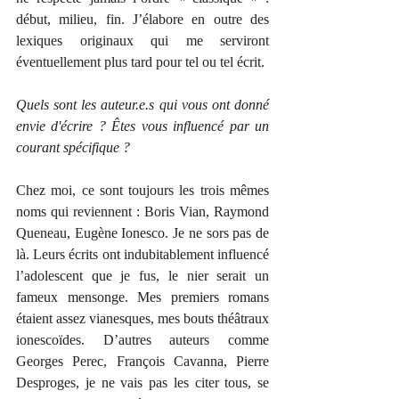
début, milieu, fin. J’élabore en outre des 
lexiques originaux qui me serviront 
éventuellement plus tard pour tel ou tel écrit.
Quels sont les auteur.e.s qui vous ont donné 
envie d'écrire ? Êtes vous influencé par un 
courant spécifique ?
Chez moi, ce sont toujours les trois mêmes 
noms qui reviennent : Boris Vian, Raymond 
Queneau, Eugène Ionesco. Je ne sors pas de 
là. Leurs écrits ont indubitablement influencé 
l’adolescent que je fus, le nier serait un 
fameux mensonge. Mes premiers romans 
étaient assez vianesques, mes bouts théâtraux 
ionescoïdes. D’autres auteurs comme 
Georges Perec, François Cavanna, Pierre 
Desproges, je ne vais pas les citer tous, se 