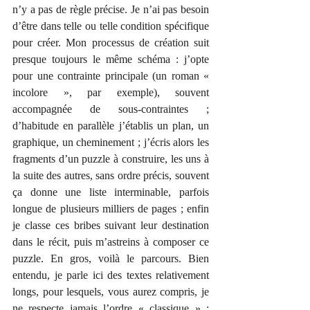
n’y a pas de règle précise. Je n’ai pas besoin 
d’être dans telle ou telle condition spécifique 
pour créer. Mon processus de création suit 
presque toujours le même schéma : j’opte 
pour une contrainte principale (un roman « 
incolore », par exemple), souvent 
accompagnée de sous-contraintes ; 
d’habitude en parallèle j’établis un plan, un 
graphique, un cheminement ; j’écris alors les 
fragments d’un puzzle à construire, les uns à 
la suite des autres, sans ordre précis, souvent 
ça donne une liste interminable, parfois 
longue de plusieurs milliers de pages ; enfin 
je classe ces bribes suivant leur destination 
dans le récit, puis m’astreins à composer ce 
puzzle. En gros, voilà le parcours. Bien 
entendu, je parle ici des textes relativement 
longs, pour lesquels, vous aurez compris, je 
ne respecte jamais l’ordre « classique » : 