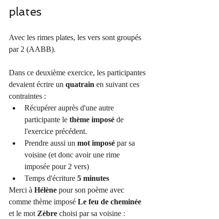
plates
Avec les rimes plates, les vers sont groupés 
par 2 (AABB).
Dans ce deuxième exercice, les participantes 
devaient écrire un 
quatrain
 en suivant ces 
contraintes :
Récupérer auprès d'une autre 
participante le
 thème imposé 
de 
l'exercice précédent.
Prendre aussi un 
mot imposé
 par sa 
voisine (et donc avoir une rime 
imposée pour 2 vers)
Temps d'écriture 
5 minutes
Merci à 
Hélène 
pour son poème avec 
comme thème imposé 
Le feu de cheminée
et le mot 
Zèbre
 choisi par sa voisine :