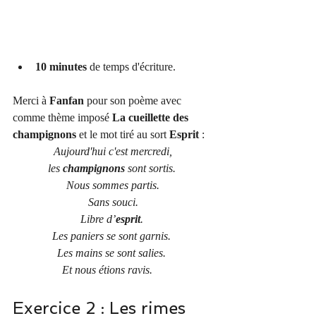
10 minutes 
de temps d'écriture.
Merci à 
Fanfan 
pour son poème avec 
comme thème imposé 
La cueillette des 
champignons
 et le mot tiré au sort 
Esprit
 :
Aujourd'hui c'est mercredi,
les 
champignons 
sont sortis. 
Nous sommes partis.
Sans souci.
Libre d’
esprit
. 
Les paniers se sont garnis. 
Les mains se sont salies. 
Et nous étions ravis.  
Exercice 2 : Les rimes 