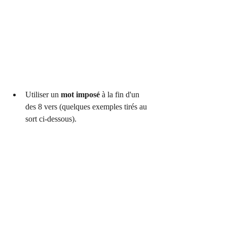
Utiliser un 
mot imposé
 à la fin d'un 
des 8 vers (quelques exemples tirés au 
sort ci-dessous).