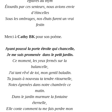
effluves du thym
Étourdis par ces senteurs, nous avions envie 
d’étincelles
Sous les ombrages, nos ébats furent un vrai 
festin
Merci à 
Cathy BK
 pour son poème.
Ayant poussé la porte étroite qui chancelle,
Je me suis promenée  dans le petit jardin.
Ce moment, les yeux fermés sur la 
balancelle, 
J'ai tant rêvé de toi, mon gentil baladin.
Tu jouais à nouveau ta tendre ritournelle, 
Notes égrenées dans notre chambrée ce 
matin.
Dans le jardin murmure la fontaine 
éternelle, 
Elle conte comment tu me fais perdre mon 