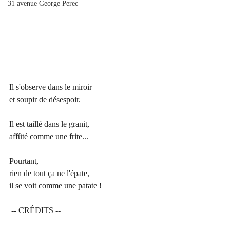
31 avenue George Perec
Il s'observe dans le miroir
et soupir de désespoir.
Il est taillé dans le granit,
affûté comme une frite...
Pourtant,
rien de tout ça ne l'épate,
il se voit comme une patate !
 -- CRÉDITS --