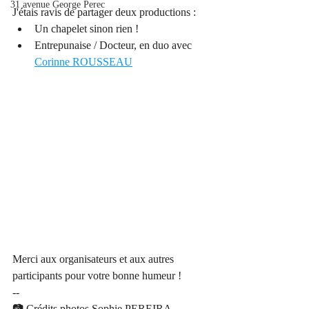
31 avenue George Perec
J'étais ravis de partager deux productions :
Un chapelet sinon rien ! 
Entrepunaise / Docteur, en duo avec 
Corinne ROUSSEAU
Merci aux organisateurs et aux autres 
participants pour votre bonne humeur !
--
📷 Crédits photos Sophie PEREIRA 